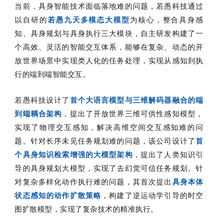
当前，具身智能技术面临落地难的问题，若愚科技通过
以自研的
若愚九天多模态大模型
为核心，整合具身感
知、具身规划与具身执行三大模块，自主研发构建了一
个高效、灵活的智能交互体系，能够在复杂、动态的开
放世界场景中实现类人化的任务处理，实现从感知到执
行的端到端智能交互。
若愚科技设计了
首个大语言模型与三维解码器融合的端
到端耦合架构
，提出了开放世界三维可供性感知模型，
实现了物理交互感知，解决高维空间交互感知难的问
题。针对长序未见任务规划难的问题，该公司设计了
首
个具身知识检索增强的大模型架构
，提出了人类知识引
导的具身规划大模型，实现了去幻觉可信任务规划。针
对复杂多样化动作执行难的问题，其首次提出
具身本体
状态感知的动作扩散策略
，构建了逆运动学引导的时空
图扩散模型，实现了复杂技术的精准执行。