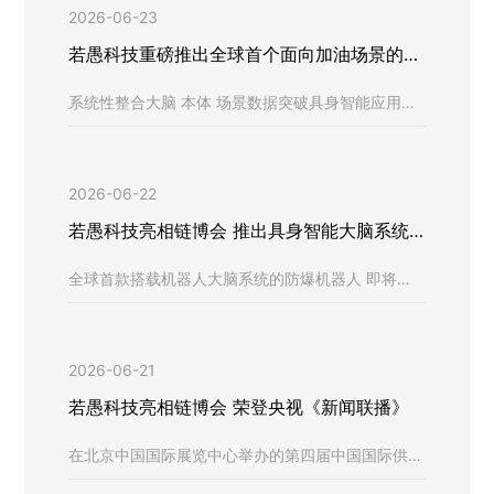
2026-06-23
若愚科技重磅推出全球首个面向加油场景的具
身智能大脑系统解决方案
系统性整合大脑 本体 场景数据突破具身智能应用边
界
2026-06-22
若愚科技亮相链博会 推出具身智能大脑系统
全栈解决方案
全球首款搭载机器人大脑系统的防爆机器人 即将发
布，敬请期待！
2026-06-21
若愚科技亮相链博会 荣登央视《新闻联播》
在北京中国国际展览中心举办的第四届中国国际供应
链促进博览会上，若愚科技打造的特种防爆机器人揽