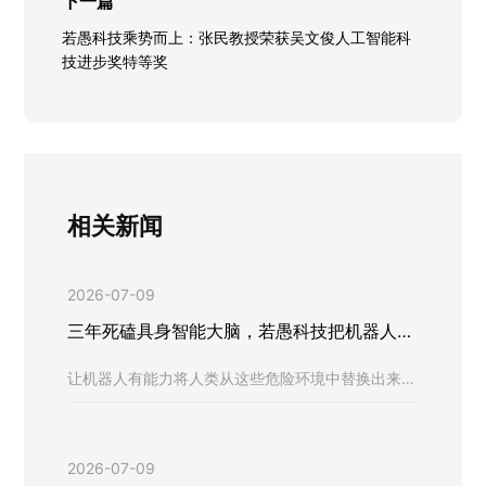
下一篇
若愚科技乘势而上：张民教授荣获吴文俊人工智能科
技进步奖特等奖
相关新闻
2026-07-09
三年死磕具身智能大脑，若愚科技把机器人送
进危险角落
让机器人有能力将人类从这些危险环境中替换出来，
正是技术变革的真正意义所在
2026-07-09