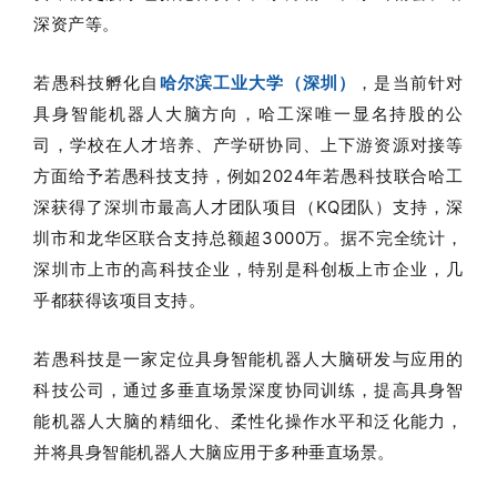
深资产等。
若愚科技孵化自
哈尔滨工业大学（深圳）
，是当前针对
具身智能机器人大脑方向，哈工深唯一显名持股的公
司，学校在人才培养、产学研协同、上下游资源对接等
方面给予若愚科技支持，例如2024年若愚科技联合哈工
深获得了深圳市最高人才团队项目（KQ团队）支持，深
圳市和龙华区联合支持总额超3000万。据不完全统计，
深圳市上市的高科技企业，特别是科创板上市企业，几
乎都获得该项目支持。
若愚科技是一家定位具身智能机器人大脑研发与应用的
科技公司，通过多垂直场景深度协同训练，提高具身智
能机器人大脑的精细化、柔性化操作水平和泛化能力，
并将具身智能机器人大脑应用于多种垂直场景。